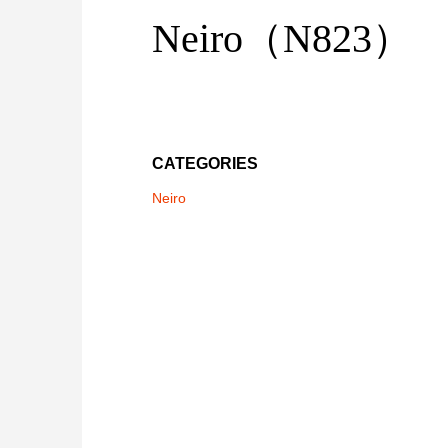
Neiro（N823）
CATEGORIES
Neiro