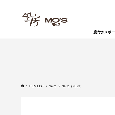
度付きスポー
ITEM LIST
Neiro
Neiro（N823）